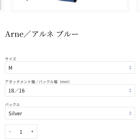
Arne／アルネ ブルー
サイズ
アタッチメント幅／バックル幅（mm）
バックル
−
+