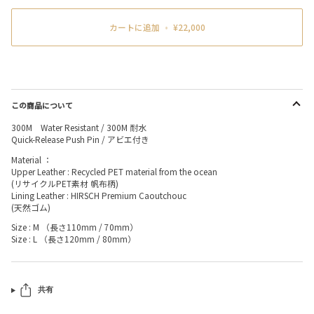
カートに追加
•
¥22,000
この商品について
300M Water Resistant / 300M 耐水
Quick-Release Push Pin / アビエ付き
Material ：
Upper Leather : Recycled PET material from the ocean
(リサイクルPET素材 帆布柄)
Lining Leather : HIRSCH Premium Caoutchouc
(天然ゴム)
Size : M （長さ110mm / 70mm）
Size : L （長さ120mm / 80mm）
共有