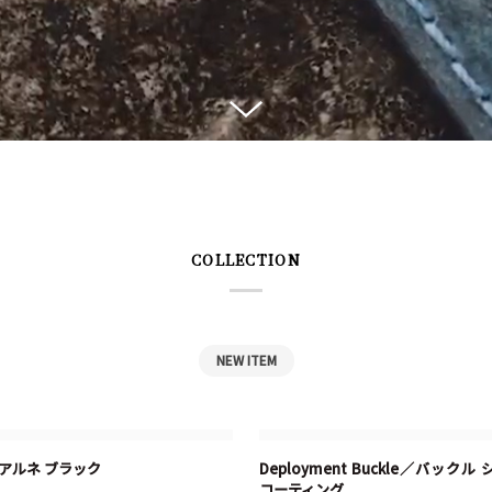
COLLECTION
NEW ITEM
Deployment
／アルネ ブラック
Deployment Buckle／バックル
ートに追加する
カートに追加する
Buckle
コーティング