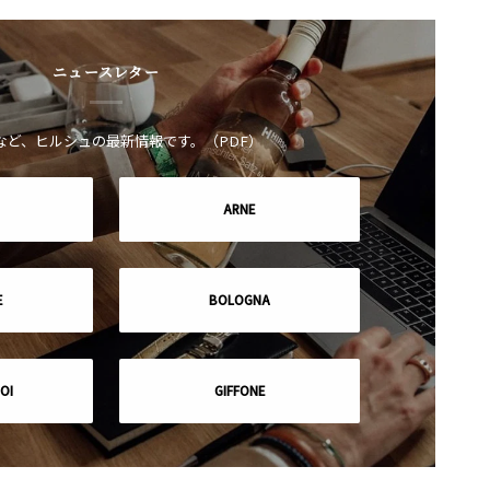
ニュースレター
など、ヒルシュの最新情報です。（PDF）
ARNE
E
BOLOGNA
OI
GIFFONE