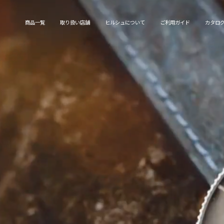
Skip
to
商品一覧
取り扱い店舗
ヒルシュについて
ご利用ガイド
カタロ
content