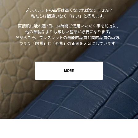
ブレスレットの品質は高くなければなりません？
私たちは間違いなく「はい」と答えます。
直接肌に触れ週7日、24時間ご使用いただく事を前提に、
他の革製品よりも厳しい基準が必要になります。
だからこそ、ブレスレットの機能的品質と美的品質の両方、
つまり「内側」と「外側」の価値を大切にしています。
MORE