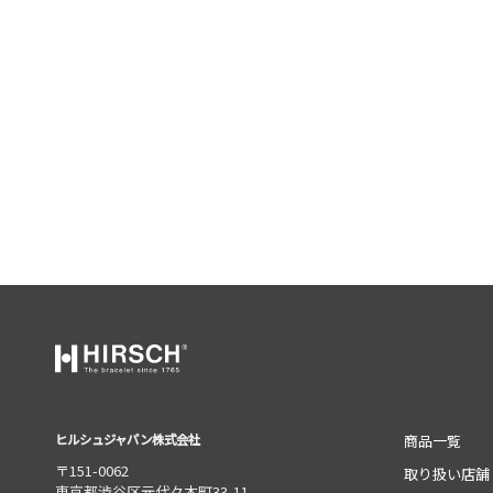
ヒルシュジャパン株式会社
商品一覧
〒151-0062
取り扱い店舗
東京都渋谷区元代々木町33-11