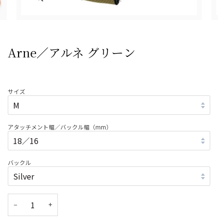
Arne／アルネ グリーン
サイズ
アタッチメント幅／バックル幅（mm）
バックル
−
+