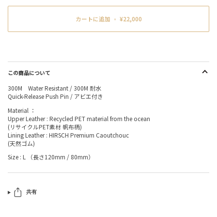
カートに追加
•
¥22,000
この商品について
300M Water Resistant / 300M 耐水
Quick-Release Push Pin / アビエ付き
Material ：
Upper Leather : Recycled PET material from the ocean
(リサイクルPET素材 帆布柄)
Lining Leather : HIRSCH Premium Caoutchouc
(天然ゴム)
Size : L （長さ120mm / 80mm）
共有