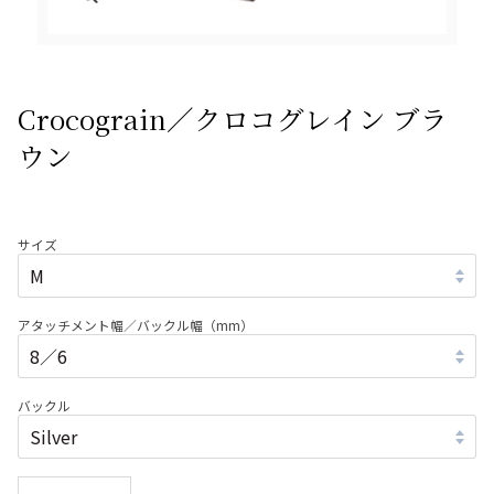
Crocograin／クロコグレイン ブラ
ウン
サイズ
アタッチメント幅／バックル幅（mm）
バックル