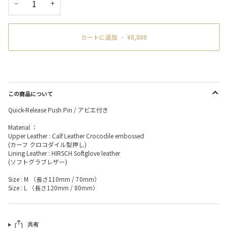
−
+
カートに追加
•
¥8,800
この商品について
Quick-Release Push Pin / アビエ付き
Material ：
Upper Leather : Calf Leather Crocodile embossed
(カーフ クロコダイル型押し)
Lining Leather : HIRSCH Softglove leather
(ソフトグラブレザー)
Size : M （長さ110mm / 70mm）
Size : L （長さ120mm / 80mm）
共有