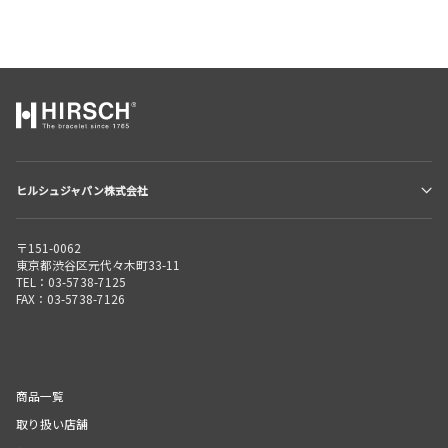
ヒルシュジャパン株式会社
〒151-0062
東京都渋谷区元代々木町33-11
TEL：03-5738-7125
FAX：03-5738-7126
商品一覧
取り扱い店舗