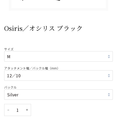
Osiris／オシリス ブラック
サイズ
アタッチメント幅／バックル幅（mm）
バックル
−
+