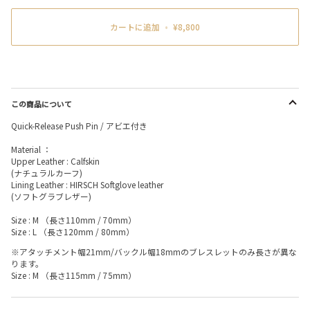
カートに追加
•
¥8,800
この商品について
Quick-Release Push Pin / アビエ付き
Material ：
Upper Leather : Calfskin
(ナチュラルカーフ)
Lining Leather : HIRSCH Softglove leather
(ソフトグラブレザー)
Size : M （長さ110mm / 70mm）
Size : L （長さ120mm / 80mm）
※アタッチメント幅21mm/バックル幅18mmのブレスレットのみ長さが異な
ります。
Size : M （長さ115mm / 75mm）