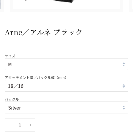
Arne／アルネ ブラック
サイズ
アタッチメント幅／バックル幅（mm）
バックル
−
+