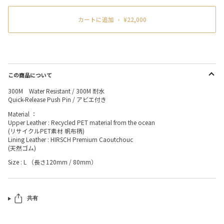
カートに追加
•
¥22,000
この商品について
300M Water Resistant / 300M 耐水
Quick-Release Push Pin / アビエ付き
Material ：
Upper Leather : Recycled PET material from the ocean
(リサイクルPET素材 帆布柄)
Lining Leather : HIRSCH Premium Caoutchouc
(天然ゴム)
Size : L （長さ120mm / 80mm）
共有