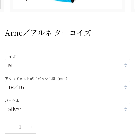
Arne／アルネ ターコイズ
サイズ
アタッチメント幅／バックル幅（mm）
バックル
−
+