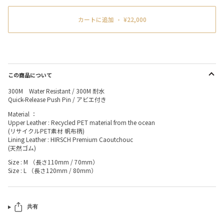
カートに追加
•
¥22,000
この商品について
300M Water Resistant / 300M 耐水
Quick-Release Push Pin / アビエ付き
Material ：
Upper Leather : Recycled PET material from the ocean
(リサイクルPET素材 帆布柄)
Lining Leather : HIRSCH Premium Caoutchouc
(天然ゴム)
Size : M （長さ110mm / 70mm）
Size : L （長さ120mm / 80mm）
共有