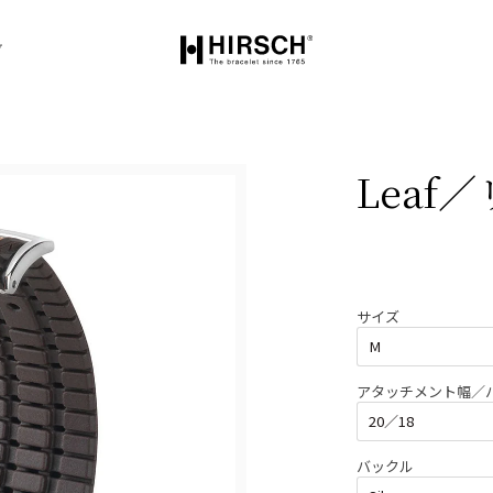
グ
Leaf
サイズ
アタッチメント幅／
バックル