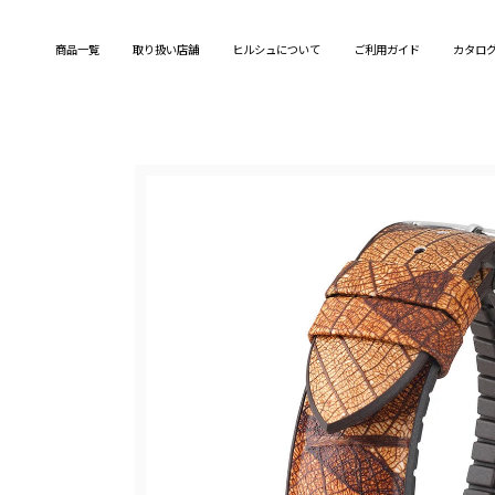
Skip
to
商品一覧
取り扱い店舗
ヒルシュについて
ご利用ガイド
カタロ
content