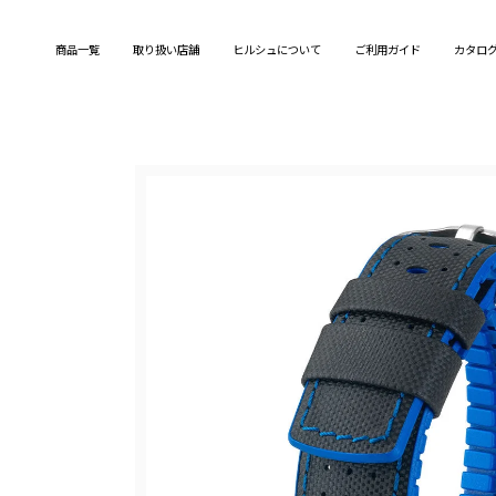
Skip
to
商品一覧
取り扱い店舗
ヒルシュについて
ご利用ガイド
カタロ
content