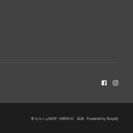
©
ヒルシュSHOP（HIRSCH）
2026
Powered by Shopify