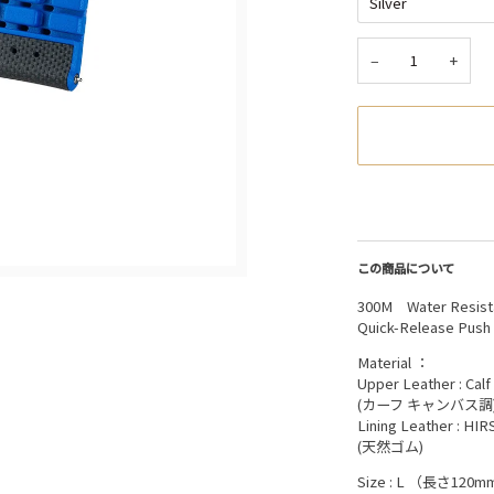
−
+
この商品について
300M Water Resist
Quick-Release Pu
Material ：
Upper Leather : Cal
(カーフ キャンバス調
Lining Leather : H
(天然ゴム)
Size : L （長さ120m