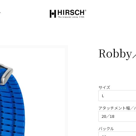
グ
Robb
サイズ
アタッチメント幅／
バックル