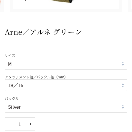
Arne／アルネ グリーン
サイズ
アタッチメント幅／バックル幅（mm）
バックル
−
+