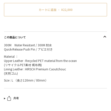
カートに追加
•
¥22,000
この商品について
300M Water Resistant / 300M 耐水
Quick-Release Push Pin / アビエ付き
Material ：
Upper Leather : Recycled PET material from the ocean
(リサイクルPET素材 帆布柄)
Lining Leather : HIRSCH Premium Caoutchouc
(天然ゴム)
Size : L （長さ120mm / 80mm）
共有