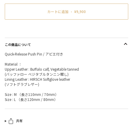
カートに追加
•
¥9,900
この商品について
Quick-Release Push Pin / アビエ付き
Material ：
Upper Leather : Buffalo calf, Vegetable tanned
(バッファロー ベジタブルタンニン鞣し)
Lining Leather : HIRSCH Softglove leather
(ソフトグラブレザー)
Size : M （長さ110mm / 70mm）
Size : L （長さ120mm / 80mm）
共有