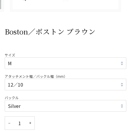
Boston／ボストン ブラウン
サイズ
アタッチメント幅／バックル幅（mm）
バックル
−
+