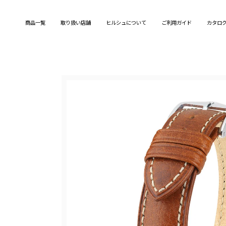
Skip
to
商品一覧
取り扱い店舗
ヒルシュについて
ご利用ガイド
カタロ
content