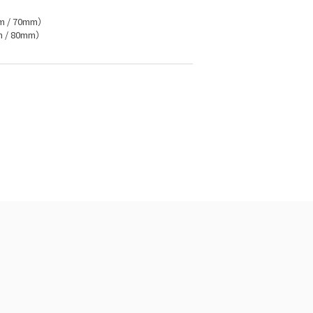
m / 70mm）
m / 80mm）