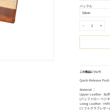
バックル
−
+
この商品について
Quick-Release Pu
Material ：
Upper Leather : Buff
(バッファロー ベジ
Lining Leather : HIR
(ソフトグラブレザー