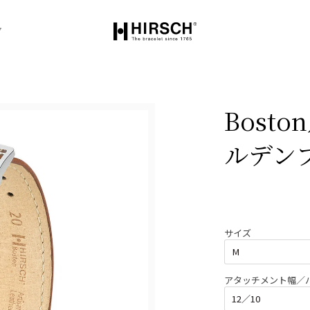
グ
Bost
ルデン
サイズ
アタッチメント幅／