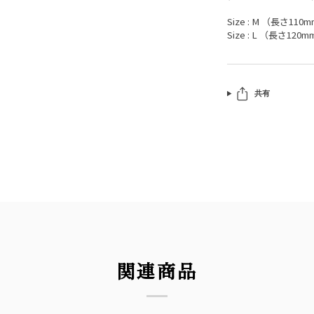
Size : M （長さ110m
Size : L （長さ120m
共有
関連商品