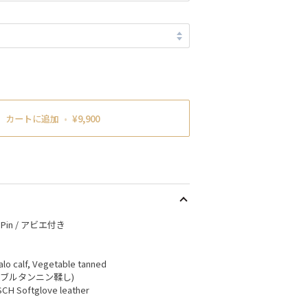
カートに追加
•
¥9,900
sh Pin / アビエ付き
alo calf, Vegetable tanned
タブルタンニン鞣し)
SCH Softglove leather
)