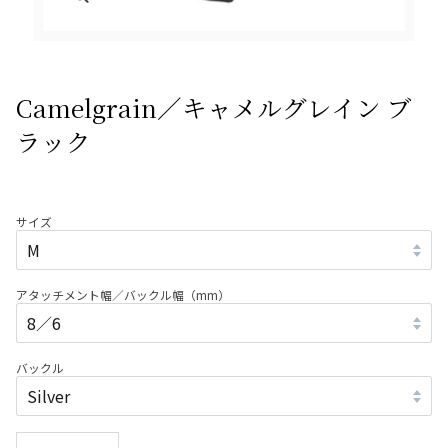
Camelgrain／キャメルグレイン ブ
ラック
サイズ
アタッチメント幅／バックル幅（mm）
バックル