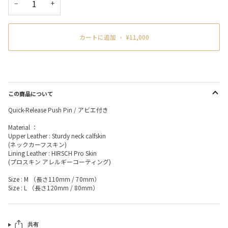
−
+
カートに追加
•
¥11,000
この商品について
Quick-Release Push Pin / アビエ付き
Material ：
Upper Leather : Sturdy neck calfskin
(ネックカーフスキン)
Lining Leather : HIRSCH Pro Skin
(プロスキン アレルギーコーティング)
Size : M （長さ110mm / 70mm）
Size : L （長さ120mm / 80mm）
共有