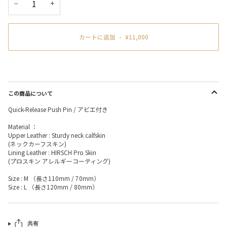
−
+
カートに追加
•
¥11,000
この商品について
Quick-Release Push Pin / アビエ付き
Material ：
Upper Leather : Sturdy neck calfskin
(ネックカーフスキン)
Lining Leather : HIRSCH Pro Skin
(プロスキン アレルギーコーティング)
Size : M （長さ110mm / 70mm）
Size : L （長さ120mm / 80mm）
共有