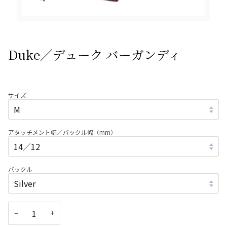
Duke／デューク バーガンディ
サイズ
アタッチメント幅／バックル幅（mm）
バックル
−
+