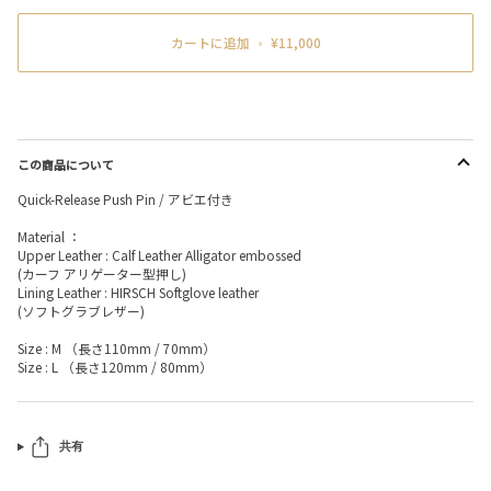
カートに追加
•
¥11,000
この商品について
Quick-Release Push Pin / アビエ付き
Material ：
Upper Leather : Calf Leather Alligator embossed
(カーフ アリゲーター型押し)
Lining Leather : HIRSCH Softglove leather
(ソフトグラブレザー)
Size : M （長さ110mm / 70mm）
Size : L （長さ120mm / 80mm）
共有