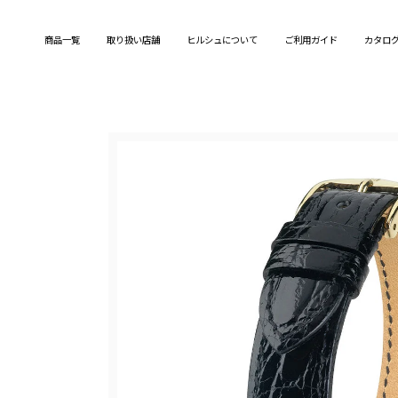
Skip
to
商品一覧
取り扱い店舗
ヒルシュについて
ご利用ガイド
カタロ
content