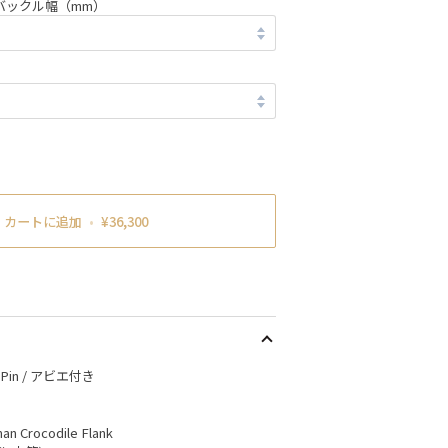
バックル幅（mm）
カートに追加
•
¥36,300
sh Pin / アビエ付き
man Crocodile Flank