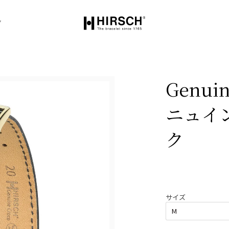
グ
Genui
ニュイ
ク
サイズ