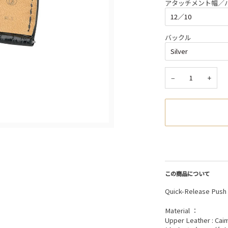
アタッチメント幅／
バックル
−
+
この商品について
Quick-Release Pu
Material ：
Upper Leather : Cai