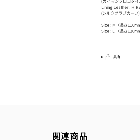
(カイマンクロコダイル
Lining Leather : HIR
(シルクグラブカーフ)
Size : M（長さ110mm
Size : L （長さ120mm
共有
関連商品