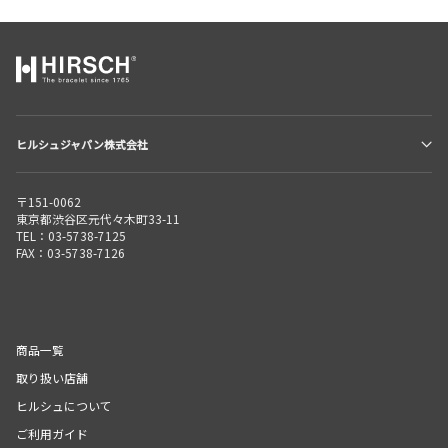
ヒルシュジャパン株式会社
〒151-0062
東京都渋谷区元代々木町33-11
TEL：03-5738-7125
FAX：03-5738-7126
商品一覧
取り扱い店舗
ヒルシュについて
ご利用ガイド