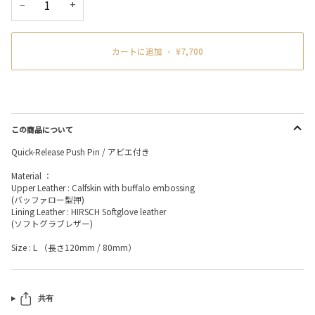
−
+
カートに追加
•
¥7,700
この商品について
Quick-Release Push Pin / アビエ付き
Material ：
Upper Leather : Calfskin with buffalo embossing
(バッファロー型押)
Lining Leather : HIRSCH Softglove leather
(ソフトグラブレザー)
Size : L （長さ120mm / 80mm）
共有