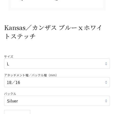
Kansas／カンザス ブルーｘホワイ
トステッチ
サイズ
アタッチメント幅／バックル幅（mm）
バックル