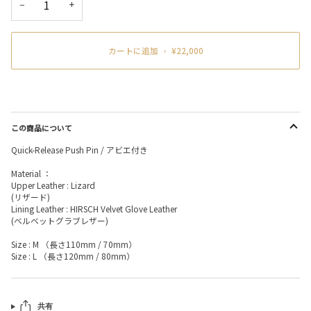
−
+
カートに追加
•
¥22,000
この商品について
Quick-Release Push Pin / アビエ付き
Material ：
Upper Leather : Lizard
(リザード)
Lining Leather : HIRSCH Velvet Glove Leather
(ベルベットグラブレザー)
Size : M （長さ110mm / 70mm）
Size : L （長さ120mm / 80mm）
共有