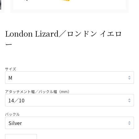
London Lizard／ロンドン イエロ
ー
サイズ
アタッチメント幅／バックル幅（mm）
バックル