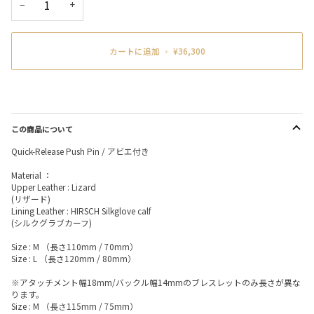
−
+
カートに追加
•
¥36,300
この商品について
Quick-Release Push Pin / アビエ付き
Material ：
Upper Leather : Lizard
(リザード)
Lining Leather : HIRSCH Silkglove calf
(シルクグラブカーフ)
Size : M （長さ110mm / 70mm）
Size : L （長さ120mm / 80mm）
※アタッチメント幅18mm/バックル幅14mmのブレスレットのみ長さが異な
ります。
Size : M （長さ115mm / 75mm）