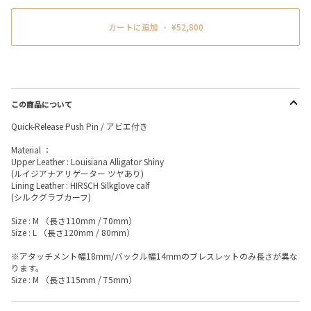
カートに追加
•
¥52,800
この商品について
Quick-Release Push Pin / アビエ付き
Material ：
Upper Leather : Louisiana Alligator Shiny
(ルイジアナアリゲーター ツヤあり)
Lining Leather : HIRSCH Silkglove calf
(シルクグラブカーフ)
Size : M （長さ110mm / 70mm）
Size : L （長さ120mm / 80mm）
※アタッチメント幅18mm/バックル幅14mmのブレスレットのみ長さが異な
ります。
Size : M （長さ115mm / 75mm）