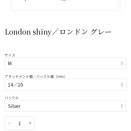
London shiny／ロンドン グレー
サイズ
アタッチメント幅／バックル幅（mm）
バックル
−
+