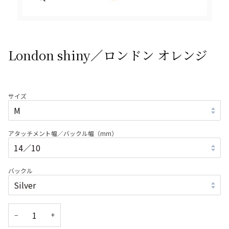
London shiny／ロンドン オレンジ
サイズ
アタッチメント幅／バックル幅（mm）
バックル
−
+