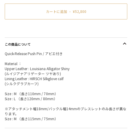
カートに追加
•
¥52,800
この商品について
Quick-Release Push Pin / アビエ付き
Material ：
Upper Leather : Louisiana Alligator Shiny
(ルイジアナアリゲーター ツヤあり)
Lining Leather : HIRSCH Silkglove calf
(シルクグラブカーフ)
Size : M （長さ110mm / 70mm）
Size : L （長さ120mm / 80mm）
※アタッチメント幅18mm/バックル幅14mmのブレスレットのみ長さが異な
ります。
Size : M （長さ115mm / 75mm）