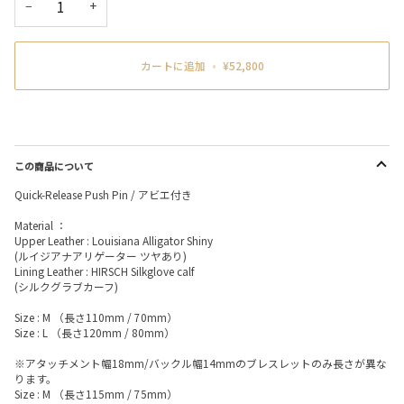
−
+
カートに追加
•
¥52,800
この商品について
Quick-Release Push Pin / アビエ付き
Material ：
Upper Leather : Louisiana Alligator Shiny
(ルイジアナアリゲーター ツヤあり)
Lining Leather : HIRSCH Silkglove calf
(シルクグラブカーフ)
Size : M （長さ110mm / 70mm）
Size : L （長さ120mm / 80mm）
※アタッチメント幅18mm/バックル幅14mmのブレスレットのみ長さが異な
ります。
Size : M （長さ115mm / 75mm）