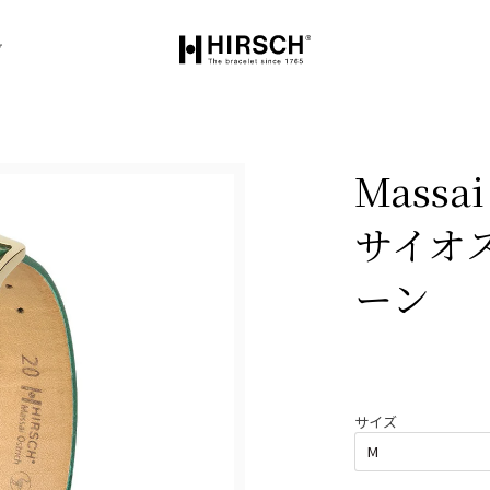
グ
Massa
サイオ
ーン
サイズ