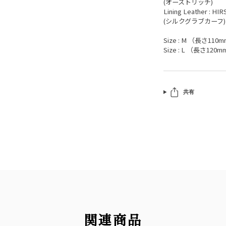
(オーストリッチ)
Lining Leather : HIR
(シルクグラブカーフ)
Size : M （長さ110m
Size : L （長さ120m
共有
関連商品