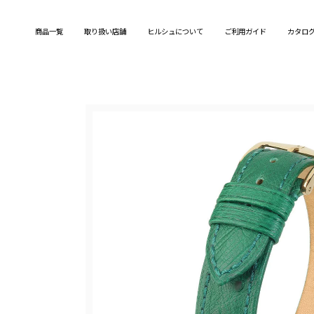
Skip
to
商品一覧
取り扱い店舗
ヒルシュについて
ご利用ガイド
カタロ
content