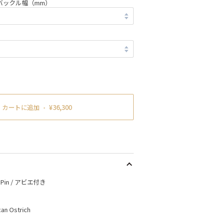
バックル幅（mm）
カートに追加
•
¥36,300
sh Pin / アビエ付き
can Ostrich