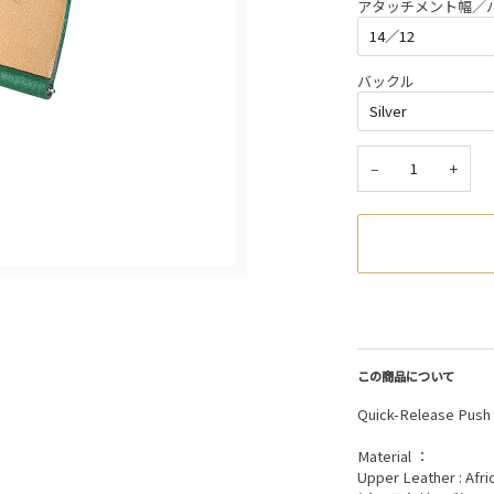
アタッチメント幅／
バックル
−
+
この商品について
Quick-Release Pu
Material ：
Upper Leather : Afri