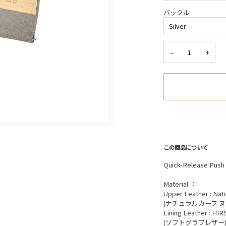
バックル
−
+
この商品について
Quick-Release Pu
Material ：
Upper Leather : Natu
(ナチュラルカーフ ヌ
Lining Leather : HIR
(ソフトグラブレザー