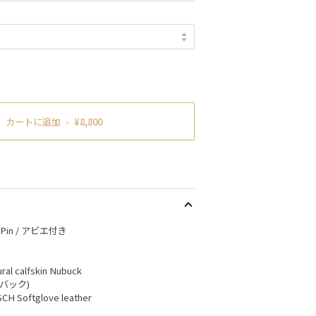
カートに追加
•
¥8,800
sh Pin / アビエ付き
ral calfskin Nubuck
バック)
SCH Softglove leather
)