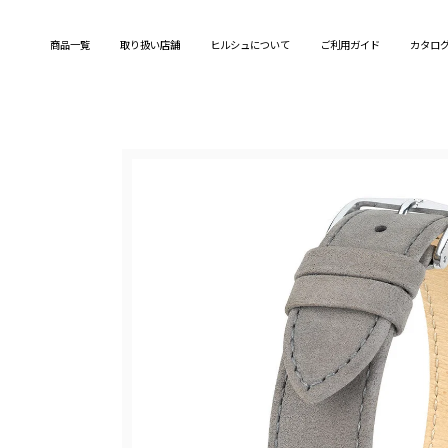
Skip
to
商品一覧
取り扱い店舗
ヒルシュについて
ご利用ガイド
カタロ
content