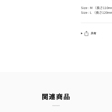
Size : M （長さ110m
Size : L （長さ120m
共有
関連商品