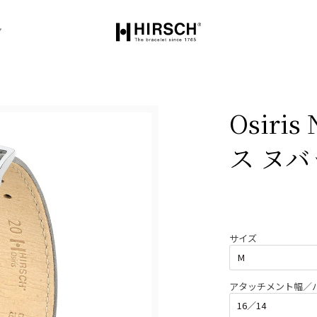
グ
Osiri
ス ヌバ
サイズ
アタッチメント幅／