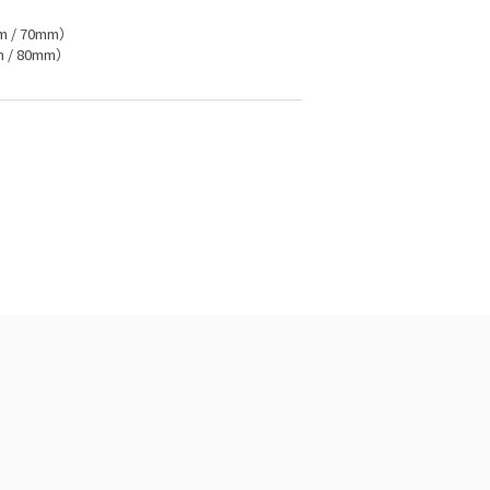
m / 70mm）
m / 80mm）