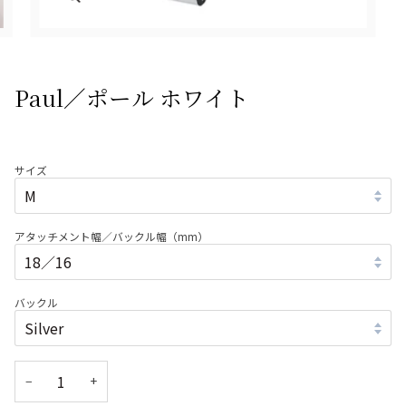
Paul／ポール ホワイト
サイズ
アタッチメント幅／バックル幅（mm）
バックル
−
+