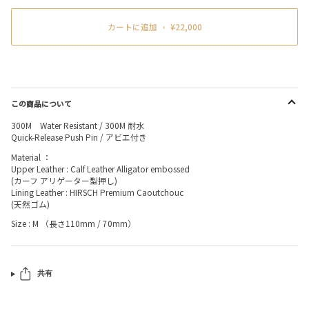
カートに追加
•
¥22,000
この商品について
300M Water Resistant / 300M 耐水
Quick-Release Push Pin / アビエ付き
Material ：
Upper Leather : Calf Leather Alligator embossed
(カーフ アリゲーター型押し)
Lining Leather : HIRSCH Premium Caoutchouc
(天然ゴム)
Size : M （長さ110mm / 70mm）
共有