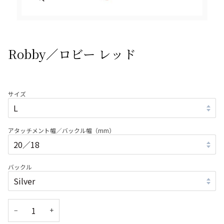
Robby／ロビー レッド
サイズ
アタッチメント幅／バックル幅（mm）
バックル
−
+