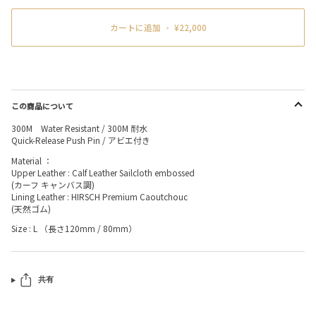
カートに追加
•
¥22,000
この商品について
300M Water Resistant / 300M 耐水
Quick-Release Push Pin / アビエ付き
Material ：
Upper Leather : Calf Leather Sailcloth embossed
(カーフ キャンバス調)
Lining Leather : HIRSCH Premium Caoutchouc
(天然ゴム)
Size : L （長さ120mm / 80mm）
共有